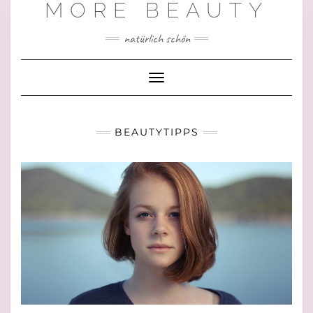
MORE BEAUTY
natürlich schön
Toggle
Navigation
BEAUTYTIPPS