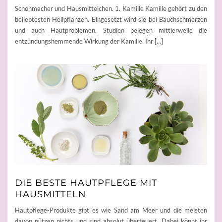
Schönmacher und Hausmittelchen. 1. Kamille Kamille gehört zu den
beliebtesten Heilpflanzen. Eingesetzt wird sie bei Bauchschmerzen
und auch Hautproblemen. Studien belegen mittlerweile die
entzündungshemmende Wirkung der Kamille. Ihr […]
DIE BESTE HAUTPFLEGE MIT
HAUSMITTELN
Hautpflege-Produkte gibt es wie Sand am Meer und die meisten
davon nützen nichts und sind absolut überteuert. Dabei könnt ihr